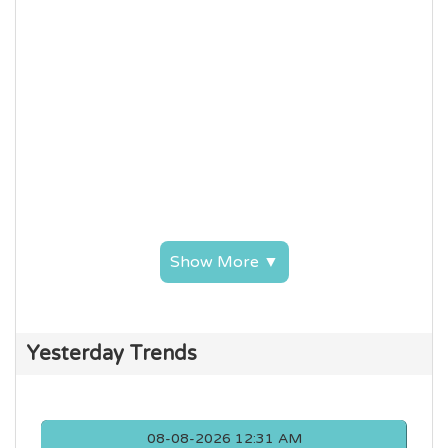
Show More ▼
Yesterday Trends
08-08-2026 12:31 AM