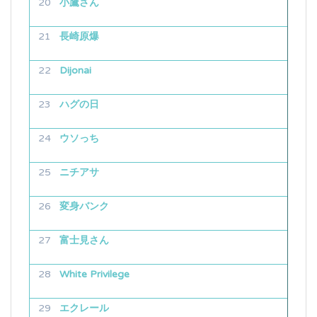
小鷹さん
長崎原爆
Dijonai
ハグの日
ウソっち
ニチアサ
変身バンク
富士見さん
White Privilege
エクレール