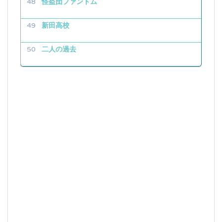
怪盗団ファントム
新田高校
二人の過去